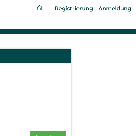
ding
Registrierung
Anmeldung
home
page