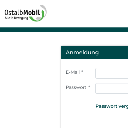
Login
Anmeldung
E-Mail
*
Passwort
*
Passwort ver