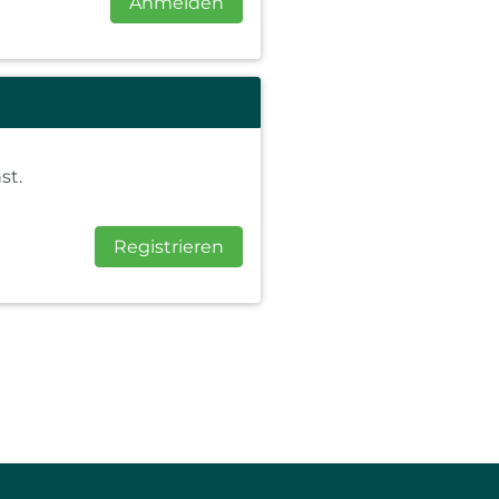
Anmelden
st.
Registrieren