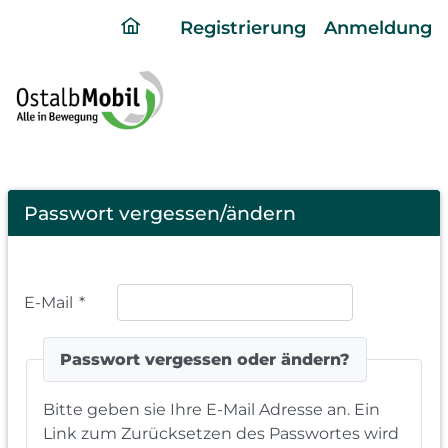
ding
Registrierung
Anmeldung
home
page
Password
Passwort vergessen/ändern
Forgotten
E-Mail
*
Passwort vergessen oder ändern?
Bitte geben sie Ihre E-Mail Adresse an. Ein
Link zum Zurücksetzen des Passwortes wird