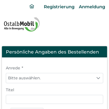
ding
Registrierung
Anmeldung
home
page
Registration
Persönliche Angaben des Bestellenden
Anrede
*
Bitte auswählen.
Titel