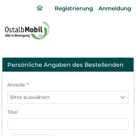
ding
Registrierung
Anmeldung
home
page
Registration
Persönliche Angaben des Bestellenden
Anrede
*
Bitte auswählen.
Titel