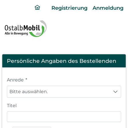
ding
Registrierung
Anmeldung
home
page
Registration
Persönliche Angaben des Bestellenden
Anrede
*
Bitte auswählen.
Titel