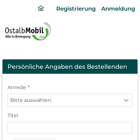
ding
Registrierung
Anmeldung
home
page
Registration
Persönliche Angaben des Bestellenden
Anrede
*
Bitte auswählen.
Titel