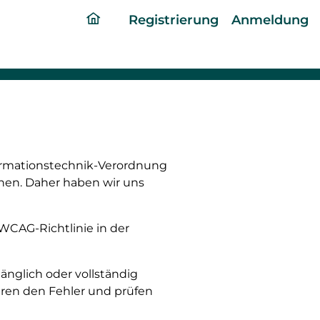
ding
Registrierung
Anmeldung
home
page
formationstechnik-Verordnung
chen. Daher haben wir uns
 WCAG-Richtlinie in der
gänglich oder vollständig
ieren den Fehler und prüfen