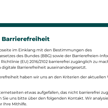
Barrierefreiheit
bseite im Einklang mit den Bestimmungen des
esetzes des Bundes (BBG) sowie der Barrierefreien-In
 Richtlinie (EU) 2016/2102 barrierefrei zugänglich zu ma
digitale Barrierefreiheit auseinandergesetzt.
refreiheit haben wir uns an den Kriterien der aktuellen
nternetseiten etwas aufgefallen, das nicht barrierefrei zu
n Sie uns bitte über den folgenden Kontakt. Wir analys
Ihre Mithilfe.