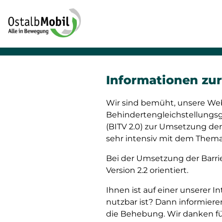
Informationen zur 
Wir sind bemüht, unsere We
Behindertengleichstellungsg
(BITV 2.0) zur Umsetzung der
sehr intensiv mit dem Thema 
Bei der Umsetzung der Barrie
Version 2.2 orientiert.
Ihnen ist auf einer unserer I
nutzbar ist? Dann informiere
die Behebung. Wir danken für 