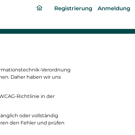
ding
Registrierung
Anmeldung
home
page
formationstechnik-Verordnung
chen. Daher haben wir uns
 WCAG-Richtlinie in der
gänglich oder vollständig
ieren den Fehler und prüfen