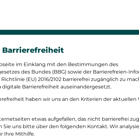
Barrierefreiheit
bseite im Einklang mit den Bestimmungen des
esetzes des Bundes (BBG) sowie der Barrierefreien-In
 Richtlinie (EU) 2016/2102 barrierefrei zugänglich zu ma
digitale Barrierefreiheit auseinandergesetzt.
refreiheit haben wir uns an den Kriterien der aktuellen
nternetseiten etwas aufgefallen, das nicht barrierefrei zu
n Sie uns bitte über den folgenden Kontakt. Wir analys
Ihre Mithilfe.