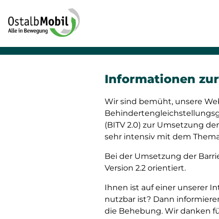
Informationen zur 
Wir sind bemüht, unsere We
Behindertengleichstellungsg
(BITV 2.0) zur Umsetzung der
sehr intensiv mit dem Thema 
Bei der Umsetzung der Barrie
Version 2.2 orientiert.
Ihnen ist auf einer unserer I
nutzbar ist? Dann informiere
die Behebung. Wir danken für 