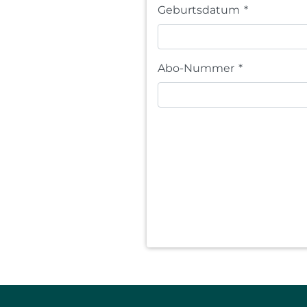
Geburtsdatum
*
Abo-Nummer
*