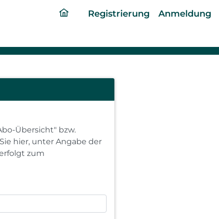
ding
Registrierung
Anmeldung
home
page
Abo-Übersicht" bzw.
Sie hier, unter Angabe der
erfolgt zum