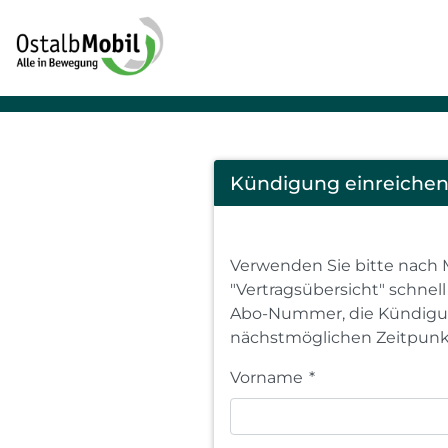
Cancel
Kündigung einreiche
Abo
Verwenden Sie bitte nach 
"Vertragsübersicht" schnel
Abo-Nummer, die Kündigun
nächstmöglichen Zeitpunk
Vorname
*