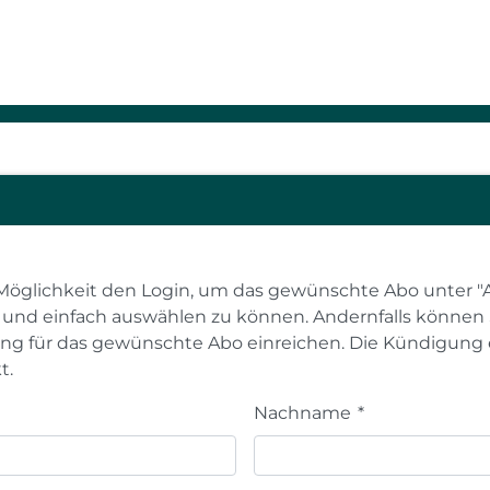
n
Möglichkeit den Login, um das gewünschte Abo unter "
l und einfach auswählen zu können. Andernfalls können 
g für das gewünschte Abo einreichen. Die Kündigung 
t.
Nachname
*