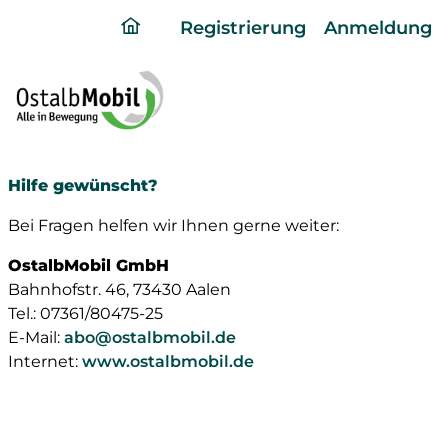
ding
Registrierung
Anmeldung
home
page
Hilfe gewünscht?
Bei Fragen helfen wir Ihnen gerne weiter:
OstalbMobil GmbH
Bahnhofstr. 46, 73430 Aalen
Tel.: 07361/80475-25
E-Mail:
abo@ostalbmobil.de
Internet:
www.ostalbmobil.de