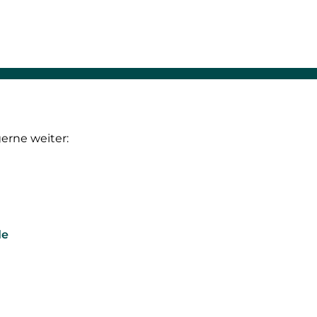
gerne weiter:
de