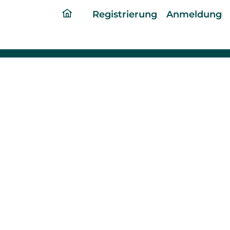
ding
Registrierung
Anmeldung
home
page