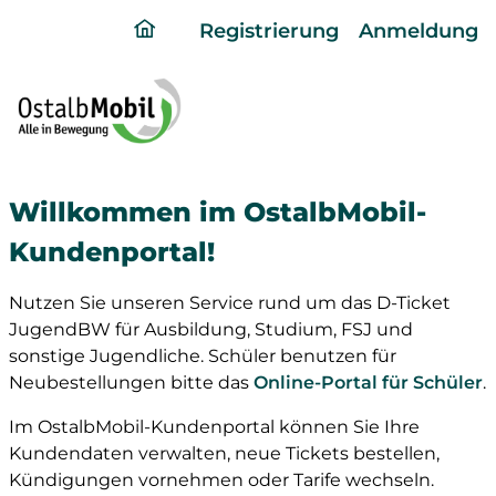
ding
Registrierung
Anmeldung
home
page
Willkommen im OstalbMobil-
Kundenportal!
Nutzen Sie unseren Service rund um das D-Ticket
JugendBW für Ausbildung, Studium, FSJ und
sonstige Jugendliche. Schüler benutzen für
Neubestellungen bitte das
Online-Portal für Schüler
.
Im OstalbMobil-Kundenportal können Sie Ihre
Kundendaten verwalten, neue Tickets bestellen,
Kündigungen vornehmen oder Tarife wechseln.