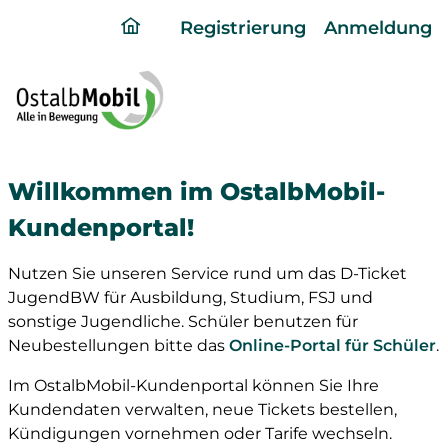
ding
Registrierung
Anmeldung
home
page
Willkommen im OstalbMobil-
Kundenportal!
Nutzen Sie unseren Service rund um das D-Ticket
JugendBW für Ausbildung, Studium, FSJ und
sonstige Jugendliche. Schüler benutzen für
Neubestellungen bitte das
Online-Portal für Schüler
.
Im OstalbMobil-Kundenportal können Sie Ihre
Kundendaten verwalten, neue Tickets bestellen,
Kündigungen vornehmen oder Tarife wechseln.