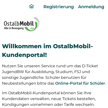
ding
Registrierung
Anmeldung
home
page
Willkommen im OstalbMobil-
Kundenportal!
Nutzen Sie unseren Service rund um das D-Ticket
JugendBW für Ausbildung, Studium, FSJ und
sonstige Jugendliche. Schüler benutzen für
Neubestellungen bitte das
Online-Portal für Schüler
.
Im OstalbMobil-Kundenportal können Sie Ihre
Kundendaten verwalten, neue Tickets bestellen,
Kündigungen vornehmen oder Tarife wechseln.